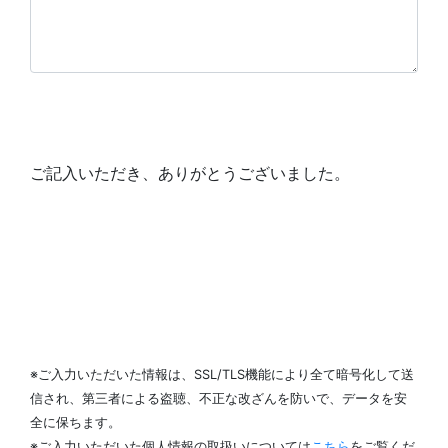
ご記入いただき、ありがとうございました。
※ご入力いただいた情報は、SSL/TLS機能により全て暗号化して送
信され、第三者による盗聴、不正な改ざんを防いで、データを安
全に保ちます。
※ご入力いただいた個人情報の取扱いについては
こちら
をご覧くだ