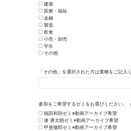
建築
医療・福祉
金融
製造
飲食
小売・卸売
学生
その他
「その他」を選択された方は業種をご記入
参加をご希望するゼミをお選びください。
福田和則ゼミ※動画アーカイブ希望
連 勇太朗ゼミ※動画アーカイブ希望
甲斐徹郎ゼミ※動画アーカイブ希望