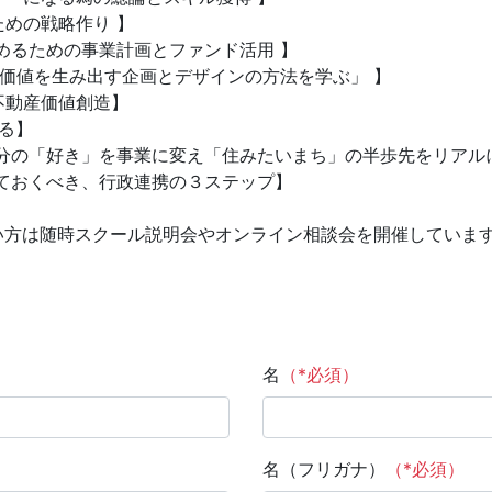
めの戦略作り 】
めるための事業計画とファンド活用 】
の価値を生み出す企画とデザインの方法を学ぶ」 】
不動産価値創造】
る】
自分の「好き」を事業に変え「住みたいまち」の半歩先をリアル
ておくべき、行政連携の３ステップ】
い方は随時スクール説明会やオンライン相談会を開催していま
名
（*必須）
名（フリガナ）
（*必須）