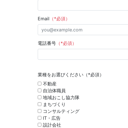
Email
（*必須）
電話番号
（*必須）
業種をお選びください（*必須）
不動産
自治体職員
地域おこし協力隊
まちづくり
コンサルティング
IT・広告
設計会社