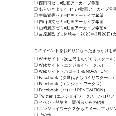
西田司ゼミ※動画アーカイブ希望
あらいきよてる ゼミ※動画アーカイブ希
中島満香ゼミ※動画アーカイブ希望
内山博文ゼミ※動画アーカイブ希望
山崎満広ゼミ※動画アーカイブ希望※
吉原勝己ゼミ体験会：2023年3月28日(火
このイベントをお知りになったきっかけを
Webサイト（次世代まちづくりスクール
Webサイト（エンジョイワークス）
Webサイト（ハロー！RENOVATION）
Facebook（次世代まちづくりスクール
Facebook（エンジョイワークス）
Facebook（ハロー! RENOVATION）
Twitter（エンジョイワークス・ハロ
イベント登壇者・関係者からの紹介
エンジョイワークスからのメールマガジ
その他