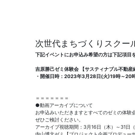
次世代まちづくりスクー
下記イベントにお申込み希望の方は下記項目
吉原勝己ゼミ体験会 【サスティナブル不動産
・開催日時：2023年3月28日(火)19時～20
＝＝＝＝＝＝＝
●動画アーカイブについて
お申込みいただきますとすべてのゼミの体験
ぜひご検討ください。
アーカイブ視聴期間：3月16日（木）～31日
内山博文ゼミ【プロジェクト企画プロデューサ